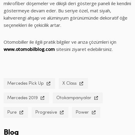
mikrofiber döşemeler ve dikişli deri gösterge paneli ile kendini
göstermeye devam eder. Bu seriye özel, mat siyah,
kahverengi ahşap ve alüminyum görünümünde dekoratif öğe
seçenekleri ile çekicilik artar.
Otomobiller ile ilgili pratik bilgiler ve arıza çözümleri için
www.otomobilblog.com
sitesini ziyaret edebilirsiniz.
Mercedes Pick Up
X Class
Mercedes 2019
Otokampanyalar
Pure
Progresive
Power
Blog