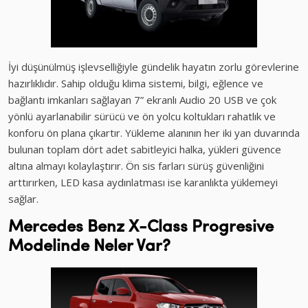
İyi düşünülmüş işlevselliğiyle gündelik hayatın zorlu görevlerine
hazırlıklıdır. Sahip olduğu klima sistemi, bilgi, eğlence ve
bağlantı imkanları sağlayan 7” ekranlı Audio 20 USB ve çok
yönlü ayarlanabilir sürücü ve ön yolcu koltukları rahatlık ve
konforu ön plana çıkartır. Yükleme alanının her iki yan duvarında
bulunan toplam dört adet sabitleyici halka, yükleri güvence
altına almayı kolaylaştırır. Ön sis farları sürüş güvenliğini
arttırırken, LED kasa aydınlatması ise karanlıkta yüklemeyi
sağlar.
Mercedes Benz X-Class Progresive
Modelinde Neler Var?