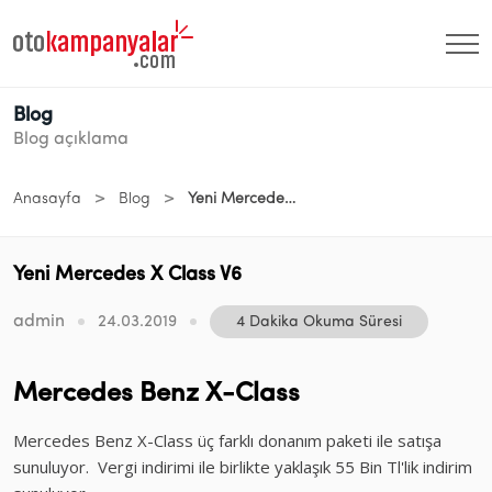
Blog
Blog açıklama
>
>
Anasayfa
Blog
Yeni Mercedes X Class V6
Yeni Mercedes X Class V6
admin
24.03.2019
4 Dakika Okuma Süresi
Mercedes Benz X-Class
Mercedes Benz X-Class üç farklı donanım paketi ile satışa
sunuluyor. Vergi indirimi ile birlikte yaklaşık 55 Bin Tl'lik indirim