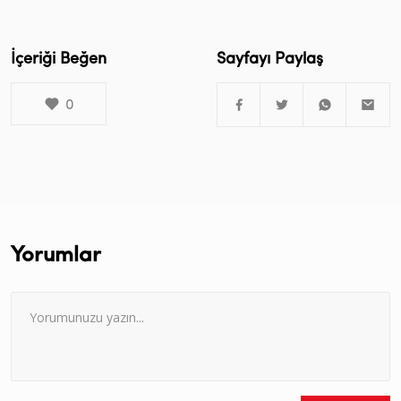
İçeriği Beğen
Sayfayı Paylaş
0
Yorumlar