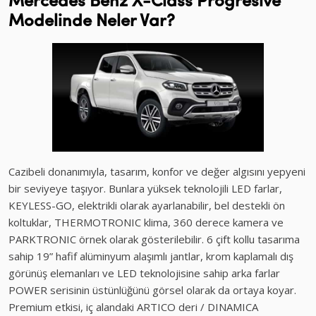
Mercedes Benz X-Class Progresive
Modelinde Neler Var?
Cazibeli donanımıyla, tasarım, konfor ve değer algısını yepyeni
bir seviyeye taşıyor. Bunlara yüksek teknolojili LED farlar,
KEYLESS-GO, elektrikli olarak ayarlanabilir, bel destekli ön
koltuklar, THERMOTRONIC klima, 360 derece kamera ve
PARKTRONIC örnek olarak gösterilebilir. 6 çift kollu tasarıma
sahip 19” hafif alüminyum alaşımlı jantlar, krom kaplamalı dış
görünüş elemanları ve LED teknolojisine sahip arka farlar
POWER serisinin üstünlüğünü görsel olarak da ortaya koyar.
Premium etkisi, iç alandaki ARTICO deri / DINAMICA