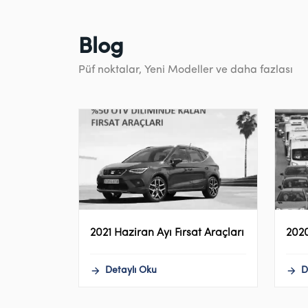
Blog
Püf noktalar, Yeni Modeller ve daha fazlası
2021 Haziran Ayı Fırsat Araçları
2020
Detaylı Oku
D