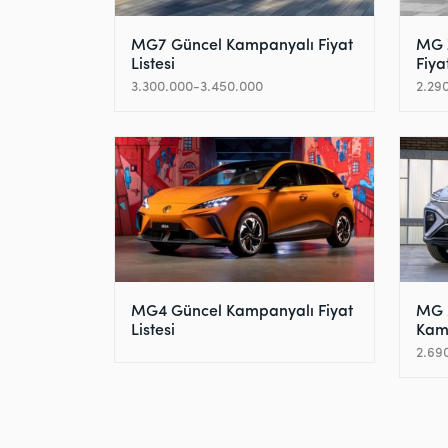
MG7 Güncel Kampanyalı Fiyat
MG 
Listesi
Fiyat
3.300.000-3.450.000
2.29
MG4 Güncel Kampanyalı Fiyat
MG 
Listesi
Kamp
2.69