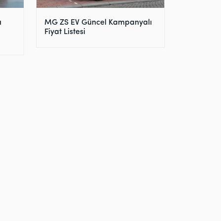
ı
MG ZS EV Güncel Kampanyalı
Fiyat Listesi