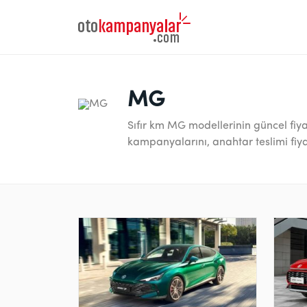
MG
Sıfır km MG modellerinin güncel fiyat 
kampanyalarını, anahtar teslimi fiyat