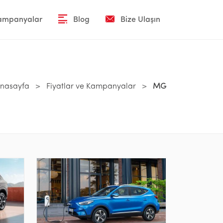
Kampanyalar
Blog
Bize Ulaşın
nasayfa
>
Fiyatlar ve Kampanyalar
>
MG