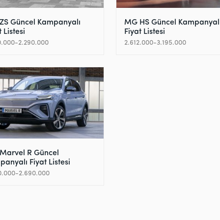
ZS Güncel Kampanyalı
MG HS Güncel Kampanyal
 Listesi
Fiyat Listesi
0.000-2.290.000
2.612.000-3.195.000
Marvel R Güncel
anyalı Fiyat Listesi
0.000-2.690.000