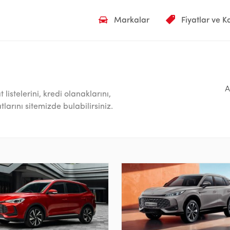
Markalar
Fiyatlar ve 
A
listelerini, kredi olanaklarını,
larını sitemizde bulabilirsiniz.