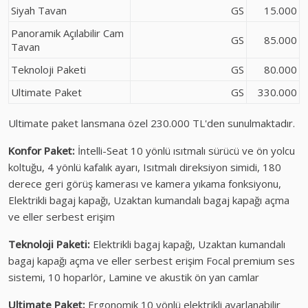
Siyah Tavan
GS
15.000
Panoramik Açılabilir Cam
GS
85.000
Tavan
Teknoloji Paketi
GS
80.000
Ultimate Paket
GS
330.000
Ultimate paket lansmana özel 230.000 TL'den sunulmaktadır.
Konfor Paket:
İntelli-Seat 10 yönlü ısıtmalı sürücü ve ön yolcu
koltuğu, 4 yönlü kafalık ayarı, Isıtmalı direksiyon simidi, 180
derece geri görüş kamerası ve kamera yıkama fonksiyonu,
Elektrikli bagaj kapağı, Uzaktan kumandalı bagaj kapağı açma
ve eller serbest erişim
Teknoloji Paketi:
Elektrikli bagaj kapağı, Uzaktan kumandalı
bagaj kapağı açma ve eller serbest erişim Focal premium ses
sistemi, 10 hoparlör, Lamine ve akustik ön yan camlar
Ultimate Paket:
Ergonomik 10 yönlü elektrikli ayarlanabilir