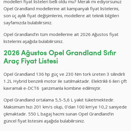
modelleri fiyat listeleri belli oldu mu? Merak mı ediyorsunuz
Opel Grandland modellerine ait kampanyalı fiyat listelerini,
son üç aylık fiyat değişimlerini, modellere ait teknik bilgileri
sayfamızda bulabilirsiniz.
Opel Grandland’in tüm modellerine ait 2026 Ağustos fiyat
listelerini aşağıda bulabilirsiniz.
2026 Ağustos
Opel Grandland Sıfır
Araç Fiyat Listesi
Opel Grandland 136 hp güç ve 230 Nm tork üreten 3 silindirli
1.2L Hybrid benzinli motor ile satılmaktadır. Elektrikli 6 ileri çift
kavramalı e-DCT6 şanzımanla kombine edilmiştir.
Opel Grandland ortalama 5,5-5,6 L yakıt tüketmektedir.
Maksimum hızı 201 km/s olup, 0’dan 100 km’ye 10,2 saniyede
çıkmaktadır. 550 L bagaj hacmi sunan Opel Grandland’in
güncel fiyat listesini aşağıda bulabilirsiniz.