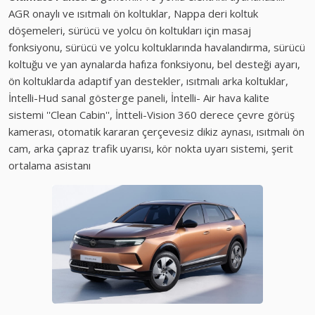
AGR onaylı ve ısıtmalı ön koltuklar, Nappa deri koltuk
döşemeleri, sürücü ve yolcu ön koltukları için masaj
fonksiyonu, sürücü ve yolcu koltuklarında havalandırma, sürücü
koltuğu ve yan aynalarda hafıza fonksiyonu, bel desteği ayarı,
ön koltuklarda adaptif yan destekler, ısıtmalı arka koltuklar,
İntelli-Hud sanal gösterge paneli, İntelli- Air hava kalite
sistemi ''Clean Cabin'', İntteli-Vision 360 derece çevre görüş
kamerası, otomatik kararan çerçevesiz dikiz aynası, ısıtmalı ön
cam, arka çapraz trafik uyarısı, kör nokta uyarı sistemi, şerit
ortalama asistanı