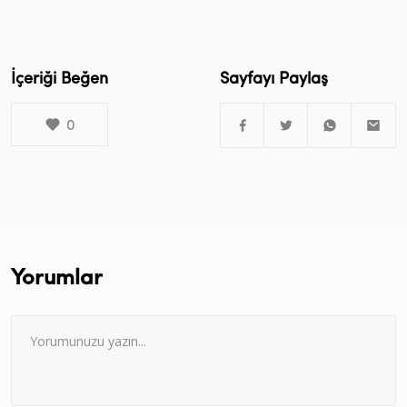
İçeriği Beğen
Sayfayı Paylaş
0
Yorumlar