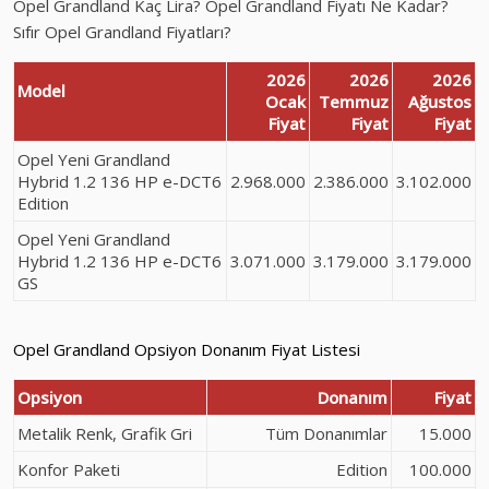
Opel Grandland Kaç Lira? Opel Grandland Fiyatı Ne Kadar?
Sıfır Opel Grandland Fiyatları?
2026
2026
2026
Model
Ocak
Temmuz
Ağustos
Fiyat
Fiyat
Fiyat
Opel Yeni Grandland
Hybrid 1.2 136 HP e-DCT6
2.968.000
2.386.000
3.102.000
Edition
Opel Yeni Grandland
Hybrid 1.2 136 HP e-DCT6
3.071.000
3.179.000
3.179.000
GS
Opel Grandland Opsiyon Donanım Fiyat Listesi
Opsiyon
Donanım
Fiyat
Metalik Renk, Grafik Gri
Tüm Donanımlar
15.000
Konfor Paketi
Edition
100.000