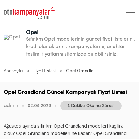
Opel
Sıfır km Opel modellerinin güncel fiyat listelerini,
kredi olanaklarını, kampanyalarını, anahtar
teslimi fiyatlarını sitemizde bulabilirsiniz.
>
>
Anasayfa
Fiyat Listesi
Opel Grandland Güncel Kampanyalı Fiyat Listesi
Opel Grandland Güncel Kampanyalı Fiyat Listesi
admin
02.08.2026
3 Dakika Okuma Süresi
Ağustos ayında sıfır km Opel Grandland modelleri kaç lira
oldu? Opel Grandland modelleri ne kadar? Opel Grandland