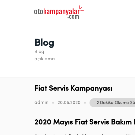
Blog
Blog
açıklama
Fiat Servis Kampanyası
admin
20.05.2020
2 Dakika Okuma Sü
2020 Mayıs Fiat Servis Bakı