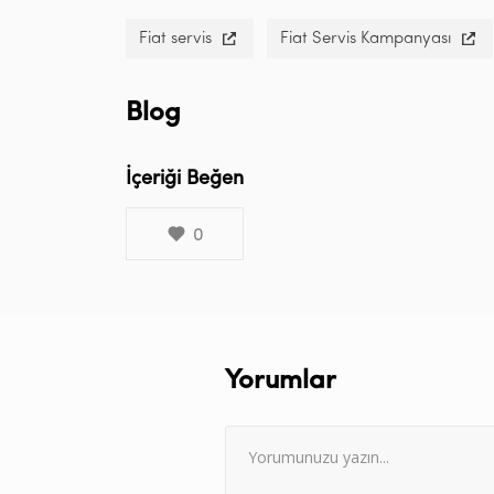
Fiat servis
Fiat Servis Kampanyası
Blog
İçeriği Beğen
0
Yorumlar