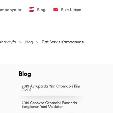
Kampanyalar
Blog
Bize Ulaşın
Anasayfa
>
Blog
>
Fiat Servis Kampanyası
Blog
2019 Avrupa'da Yılın Otomobili Kim
Oldu?
2019 Cenevre Otomobil Fuarında
Sergilenen Yeni Modeller