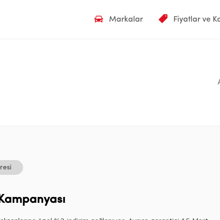
Markalar
Fiyatlar ve 
resi
m Kampanyası